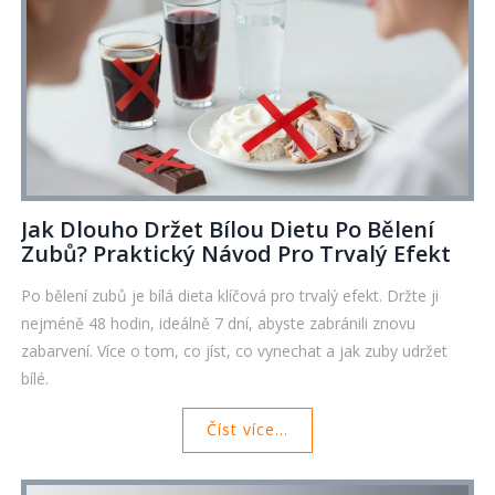
Jak Dlouho Držet Bílou Dietu Po Bělení
Zubů? Praktický Návod Pro Trvalý Efekt
Po bělení zubů je bílá dieta klíčová pro trvalý efekt. Držte ji
nejméně 48 hodin, ideálně 7 dní, abyste zabránili znovu
zabarvení. Více o tom, co jíst, co vynechat a jak zuby udržet
bílé.
Číst více...