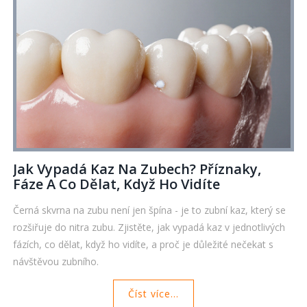
Jak Vypadá Kaz Na Zubech? Příznaky,
Fáze A Co Dělat, Když Ho Vidíte
Černá skvrna na zubu není jen špína - je to zubní kaz, který se
rozšiřuje do nitra zubu. Zjistěte, jak vypadá kaz v jednotlivých
fázích, co dělat, když ho vidíte, a proč je důležité nečekat s
návštěvou zubního.
Číst více...