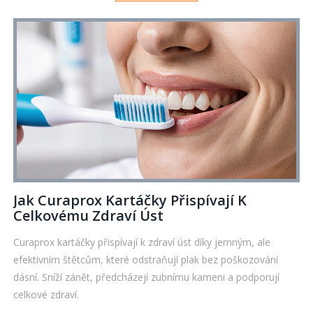
Jak Curaprox Kartáčky Přispívají K
Celkovému Zdraví Úst
Curaprox kartáčky přispívají k zdraví úst díky jemným, ale
efektivním štětcům, které odstraňují plak bez poškozování
dásní. Sníží zánět, předcházejí zubnímu kameni a podporují
celkové zdraví.