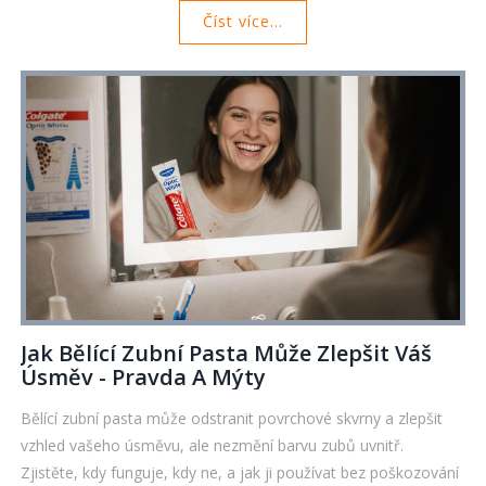
Číst více...
Jak Bělící Zubní Pasta Může Zlepšit Váš
Úsměv - Pravda A Mýty
Bělící zubní pasta může odstranit povrchové skvrny a zlepšit
vzhled vašeho úsměvu, ale nezmění barvu zubů uvnitř.
Zjistěte, kdy funguje, kdy ne, a jak ji používat bez poškozování