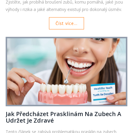
Zjistěte, jak probíhá broušení zubů, komu pomáhá, jaké jsou
výhody i rizika a jaké alternativy existují pro dokonalý úsměv.
Číst více...
Jak Předcházet Prasklinám Na Zubech A
Udržet Je Zdravé
Tento článek se zabývá problematikou prasklin na zubech.