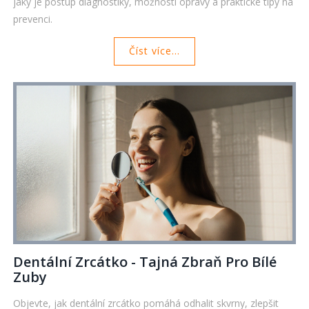
jaký je postup diagnostiky, možnosti opravy a praktické tipy na
prevenci.
Číst více...
Dentální Zrcátko - Tajná Zbraň Pro Bílé
Zuby
Objevte, jak dentální zrcátko pomáhá odhalit skvrny, zlepšit