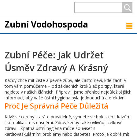
Zubní Vodohospoda
Zubní Péče: Jak Udržet
Úsměv Zdravý A Krásný
Každý chce mít čisté a pevné zuby, ale často neví, kde začít. V
tom vám pomůžeme – od základních kroků až po tipy, které
najdete v našich článcích. Připravili jsme přehled nejdůležitějších
informací, aby vaše ústní hygiena byla jednoduchá a efektivní.
Proč Je Správná Péče Důležitá
Když se o zuby staráte pravidelně, vyhnete se bolestem, kazům
i komplikacím s dásněmi. Zdravé zuby také ovlivňují celkové
zdraví – špatná ústní hygiena může souviset s
kardiovaskulárními problémy nebo diabetes. Proto je dobré mít