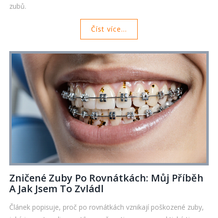
zubů.
Číst více...
Zničené Zuby Po Rovnátkách: Můj Příběh
A Jak Jsem To Zvládl
Článek popisuje, proč po rovnátkách vznikají poškozené zuby,