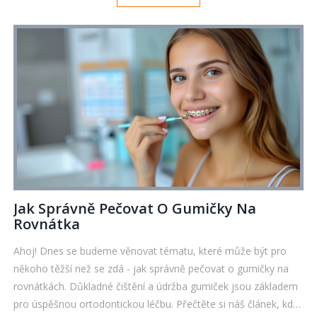
strach a poznávejte fakta.
Jak Správně Pečovat O Gumičky Na
Rovnátka
Ahoj! Dnes se budeme věnovat tématu, které může být pro
někoho těžší než se zdá - jak správně pečovat o gumičky na
rovnátkách. Důkladné čištění a údržba gumiček jsou základem
pro úspěšnou ortodontickou léčbu. Přečtěte si náš článek, kde