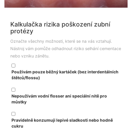
Kalkulačka rizika poškození zubní
protézy
Označte všechny možnosti, které se na vás vztahují.
Nástroj vám pomůže odhadnout riziko selhání cementace
nebo vzniku zánětu.
Používám pouze běžný kartáček (bez interdentálních
štětců/flossu)
Nepoužívám vodní flosser ani speciální nitě pro
můstky
Pravidelně konzumuji lepivé sladkosti nebo hodně
cukru