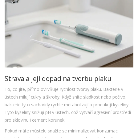
Strava a její dopad na tvorbu plaku
To, co jíte, přímo ovlivňuje rychlost tvorby plaku. Bakterie v
ústech milují cukry a škroby. Když sníte sladkost nebo pečivo,
bakterie tyto sacharidy rychle metabolizují a produkují kyseliny.
Tyto kyseliny snižují pH v ústech, což vytváří agresivní prostředí
pro sklovinu i cement korunek.
Pokud máte můstek, snažte se minimalizovat konzumaci