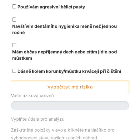
Používám agresivní bělicí pasty
Navštívím dentálního hygienika méně než jednou
ročně
Mám občas nepříjemný dech nebo cítím jídlo pod
můstkem
Dásně kolem korunky/můstku krvácejí při čištění
Vypočítat mé riziko
Vaše riziková úroveň
Vyplňte údaje pro analýzu
Zaškrtněte položky vlevo a klikněte na tlačítko pro
vyhodnocení stavu vašich zubních náhrad.