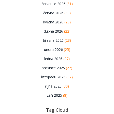
července 2026
(31)
června 2026
(30)
května 2026
(29)
dubna 2026
(22)
března 2026
(23)
února 2026
(25)
ledna 2026
(27)
prosince 2025
(27)
listopadu 2025
(32)
října 2025
(30)
září 2025
(8)
Tag Cloud