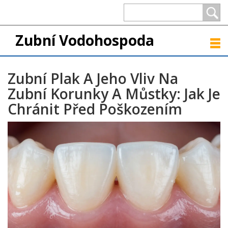
Zubní Vodohospoda
Zubní Plak A Jeho Vliv Na
Zubní Korunky A Můstky: Jak Je
Chránit Před Poškozením