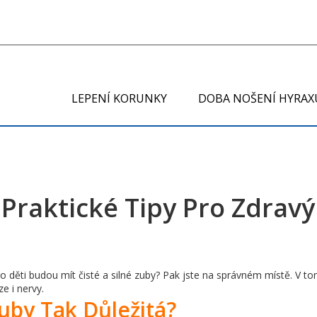
LEPENÍ KORUNKY
DOBA NOŠENÍ HYRAX
– Praktické Tipy Pro Zdrav
eho děti budou mít čisté a silné zuby? Pak jste na správném místě. 
e i nervy.
uby Tak Důležitá?