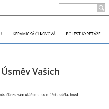
U
KERAMICKÁ ČI KOVOVÁ
BOLEST KYRETÁŽE
ý Úsměv Vašich
V tomto článku vám ukážeme, co můžete udělat hned