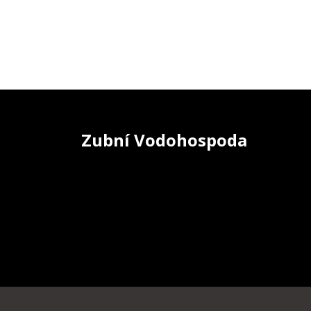
Zubní Vodohospoda