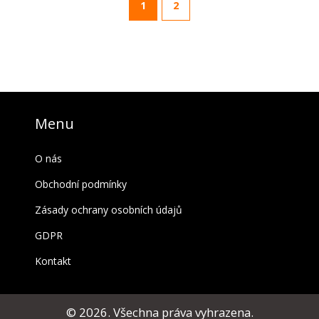
1
2
sto
Menu
O nás
Obchodní podmínky
Zásady ochrany osobních údajů
GDPR
Kontakt
© 2026. Všechna práva vyhrazena.