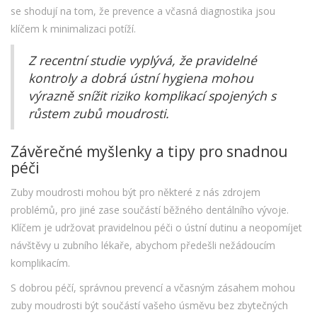
se shodují na tom, že prevence a včasná diagnostika jsou
klíčem k minimalizaci potíží.
Z recentní studie vyplývá, že pravidelné
kontroly a dobrá ústní hygiena mohou
výrazně snížit riziko komplikací spojených s
růstem zubů moudrosti.
Závěrečné myšlenky a tipy pro snadnou
péči
Zuby moudrosti mohou být pro některé z nás zdrojem
problémů, pro jiné zase součástí běžného dentálního vývoje.
Klíčem je udržovat pravidelnou péči o ústní dutinu a neopomíjet
návštěvy u zubního lékaře, abychom předešli nežádoucím
komplikacím.
S dobrou péčí, správnou prevencí a včasným zásahem mohou
zuby moudrosti být součástí vašeho úsměvu bez zbytečných