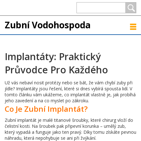
Zubní Vodohospoda
Implantáty: Praktický
Průvodce Pro Každého
Už vás nebaví nosit protézy nebo se bát, že vám chybí zuby při
jídle? Implantáty jsou řešení, které si dnes vybírá spousta lidí. V
tomto článku vám ukážeme, co implantát vlastně je, jak probíhá
jeho zavedení a na co myslet po zákroku.
Co Je Zubní Implantát?
Zubní implantát je malé titanové šroubky, které chirurg vloží do
čelistní kosti. Na šroubek pak připevní korunka – umělý zub,
který vypadá a funguje jako ten pravý. Díky tomu získáte pevnou
náhradu, která nepohybuje se ani při žvýkání.