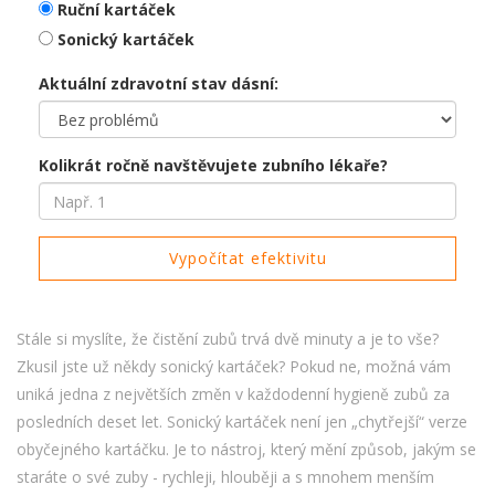
Ruční kartáček
Sonický kartáček
Aktuální zdravotní stav dásní:
Kolikrát ročně navštěvujete zubního lékaře?
Vypočítat efektivitu
Stále si myslíte, že čistění zubů trvá dvě minuty a je to vše?
Zkusil jste už někdy sonický kartáček? Pokud ne, možná vám
uniká jedna z největších změn v každodenní hygieně zubů za
posledních deset let. Sonický kartáček není jen „chytřejší“ verze
obyčejného kartáčku. Je to nástroj, který mění způsob, jakým se
staráte o své zuby - rychleji, hlouběji a s mnohem menším