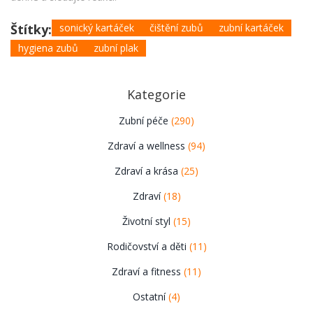
Štítky:
sonický kartáček
čištění zubů
zubní kartáček
hygiena zubů
zubní plak
Kategorie
Zubní péče
(290)
Zdraví a wellness
(94)
Zdraví a krása
(25)
Zdraví
(18)
Životní styl
(15)
Rodičovství a děti
(11)
Zdraví a fitness
(11)
Ostatní
(4)