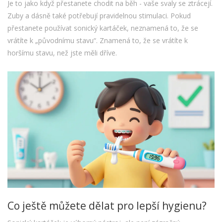
Je to jako když přestanete chodit na běh - vaše svaly se ztrácejí.
Zuby a dásně také potřebují pravidelnou stimulaci. Pokud
přestanete používat sonický kartáček, neznamená to, že se
vrátíte k „původnímu stavu“. Znamená to, že se vrátíte k
horšímu stavu, než jste měli dříve.
Co ještě můžete dělat pro lepší hygienu?