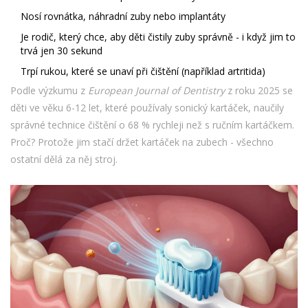
Nosí rovnátka, náhradní zuby nebo implantáty
Je rodič, který chce, aby děti čistily zuby správně - i když jim to
trvá jen 30 sekund
Trpí rukou, které se unaví při čištění (například artritida)
Podle výzkumu z
European Journal of Dentistry
z roku 2025 se
děti ve věku 6-12 let, které používaly sonický kartáček, naučily
správné technice čištění o 68 % rychleji než s ručním kartáčkem.
Proč? Protože jim stačí držet kartáček na zubech - všechno
ostatní dělá za něj stroj.