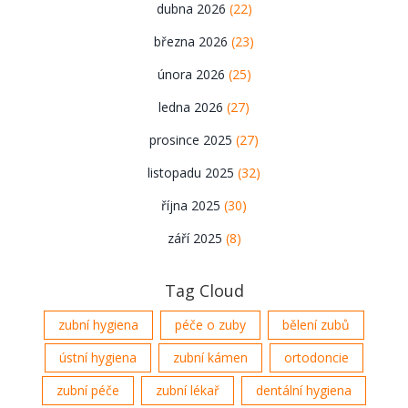
dubna 2026
(22)
března 2026
(23)
února 2026
(25)
ledna 2026
(27)
prosince 2025
(27)
listopadu 2025
(32)
října 2025
(30)
září 2025
(8)
Tag Cloud
zubní hygiena
péče o zuby
bělení zubů
ústní hygiena
zubní kámen
ortodoncie
zubní péče
zubní lékař
dentální hygiena