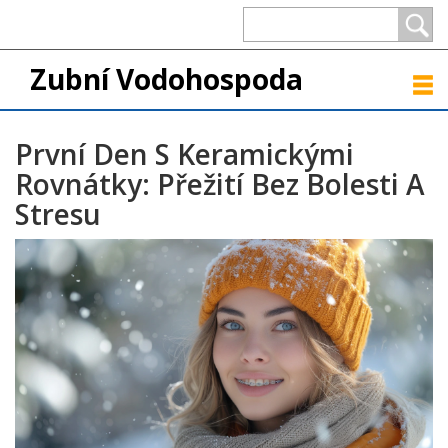
Zubní Vodohospoda
První Den S Keramickými
Rovnátky: Přežití Bez Bolesti A
Stresu