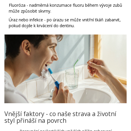
Fluoróza - nadměrná konzumace fluoru během vývoje zubů
může způsobit skvrny.
Úraz nebo infekce - po úrazu se může vnitřní tkáň zabarvit,
pokud dojde k krvácení do dentinu.
Vnější faktory - co naše strava a životní
styl přináší na povrch