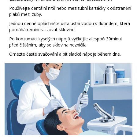
Používejte dentální nitě nebo mezizubní kartáčky k odstranění
plaků mezi zuby.
Jednou denně opláchněte ústa ústní vodou s fluoridem, která
pomáhá remineralizovat sklovinu.
Po konzumaci kyselých nápojů vyčkejte alespoň 30minut
před čištěním, aby se sklovina nezničila.
Omezte časté svačování a pít sladké nápoje během dne.