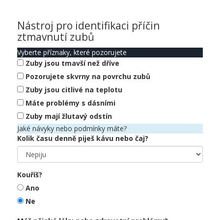
Nástroj pro identifikaci příčin
ztmavnutí zubů
Vyberte příznaky, které pozorujete
Zuby jsou tmavší než dříve
Pozorujete skvrny na povrchu zubů
Zuby jsou citlivé na teplotu
Máte problémy s dásními
Zuby mají žlutavý odstín
Jaké návyky nebo podmínky máte?
Kolik času denně piješ kávu nebo čaj?
Kouříš?
Ano
Ne