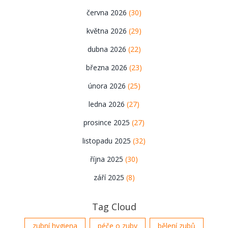
června 2026
(30)
května 2026
(29)
dubna 2026
(22)
března 2026
(23)
února 2026
(25)
ledna 2026
(27)
prosince 2025
(27)
listopadu 2025
(32)
října 2025
(30)
září 2025
(8)
Tag Cloud
zubní hygiena
péče o zuby
bělení zubů