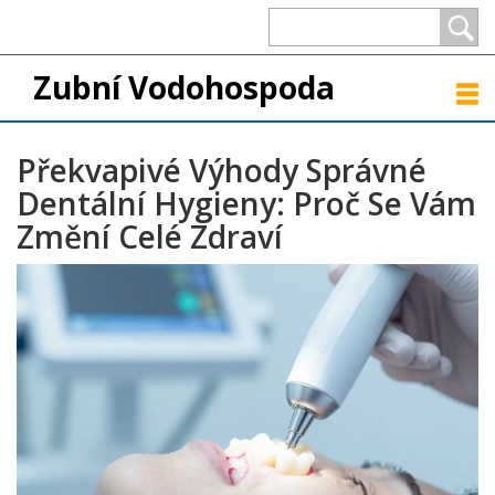
Zubní Vodohospoda
Překvapivé Výhody Správné
Dentální Hygieny: Proč Se Vám
Změní Celé Zdraví