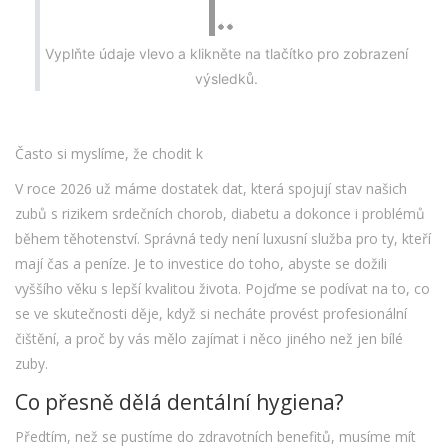
Vyplňte údaje vlevo a klikněte na tlačítko pro zobrazení
výsledků.
Často si myslíme, že chodit k
V roce 2026 už máme dostatek dat, která spojují stav našich
zubů s rizikem srdečních chorob, diabetu a dokonce i problémů
během těhotenství. Správná
tedy není luxusní služba pro ty, kteří
mají čas a peníze. Je to investice do toho, abyste se dožili
vyššího věku s lepší kvalitou života. Pojďme se podívat na to, co
se ve skutečnosti děje, když si necháte provést profesionální
čištění, a proč by vás mělo zajímat i něco jiného než jen bílé
zuby.
Co přesně dělá dentální hygiena?
Předtím, než se pustíme do zdravotních benefitů, musíme mít