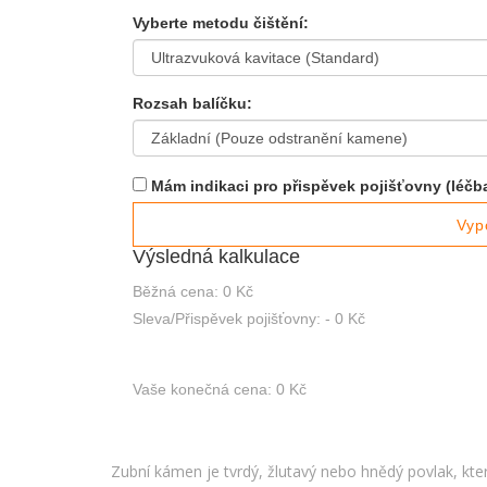
Vyberte metodu čištění:
Rozsah balíčku:
Mám indikaci pro přispěvek pojišťovny (léčba
Vyp
Výsledná kalkulace
Běžná cena:
0 Kč
Sleva/Přispěvek pojišťovny:
- 0 Kč
Vaše konečná cena:
0 Kč
Zubní kámen je tvrdý, žlutavý nebo hnědý povlak, kt