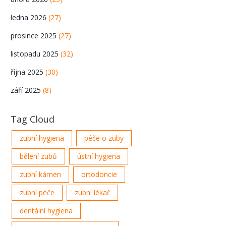
ledna 2026
(27)
prosince 2025
(27)
listopadu 2025
(32)
října 2025
(30)
září 2025
(8)
Tag Cloud
zubní hygiena
péče o zuby
bělení zubů
ústní hygiena
zubní kámen
ortodoncie
zubní péče
zubní lékař
dentální hygiena