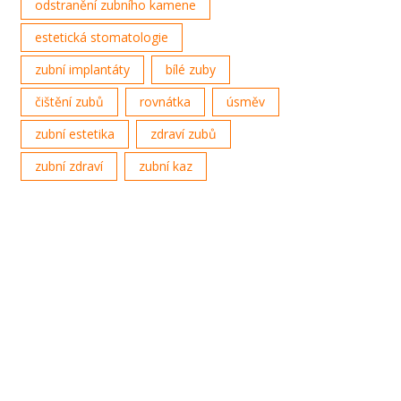
odstranění zubního kamene
estetická stomatologie
zubní implantáty
bílé zuby
čištění zubů
rovnátka
úsměv
zubní estetika
zdraví zubů
zubní zdraví
zubní kaz