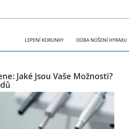
LEPENÍ KORUNKY
DOBA NOŠENÍ HYRAXU
ne: Jaké Jsou Vaše Možnosti?
adů