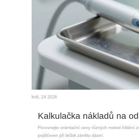
kvě, 24 2026
Kalkulačka nákladů na o
Porovnejte orientační ceny různých metod čištění zu
pojišťoven při léčbě zánětu dásní.