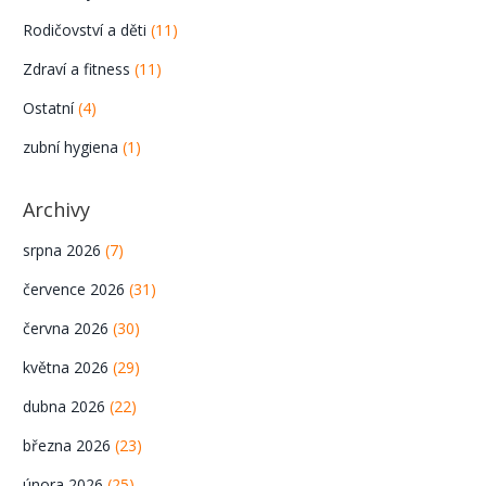
Rodičovství a děti
(11)
Zdraví a fitness
(11)
Ostatní
(4)
zubní hygiena
(1)
Archivy
srpna 2026
(7)
července 2026
(31)
června 2026
(30)
května 2026
(29)
dubna 2026
(22)
března 2026
(23)
února 2026
(25)