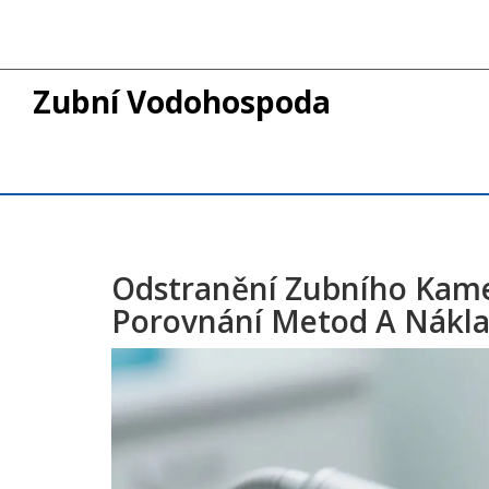
Zubní Vodohospoda
Odstranění Zubního Kame
Porovnání Metod A Nákl