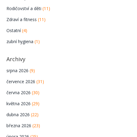
Rodičovství a děti
(11)
Zdraví a fitness
(11)
Ostatní
(4)
zubní hygiena
(1)
Archivy
srpna 2026
(9)
července 2026
(31)
června 2026
(30)
května 2026
(29)
dubna 2026
(22)
března 2026
(23)
února 2026
(25)