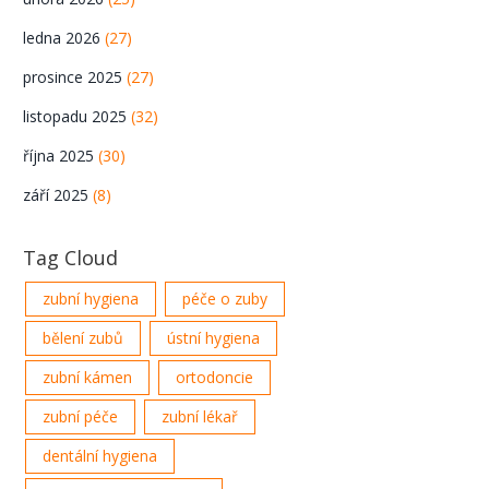
ledna 2026
(27)
prosince 2025
(27)
listopadu 2025
(32)
října 2025
(30)
září 2025
(8)
Tag Cloud
zubní hygiena
péče o zuby
bělení zubů
ústní hygiena
zubní kámen
ortodoncie
zubní péče
zubní lékař
dentální hygiena