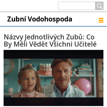
Zubní Vodohospoda
Názvy Jednotlivých Zubů: Co
By Měli Vědět Všichni Učitelé