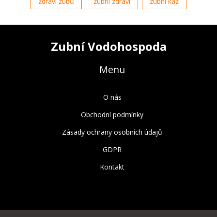
zdraví zubů
zubní zdraví
zubní kaz
Zubní Vodohospoda
Menu
O nás
Obchodní podmínky
Zásady ochrany osobních údajů
GDPR
Kontakt