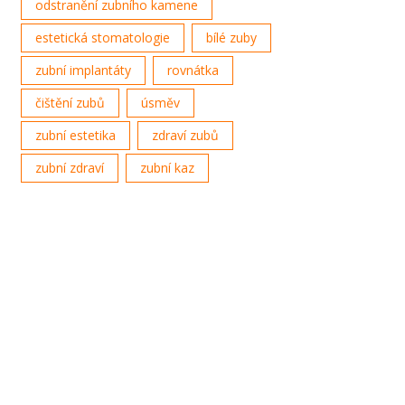
odstranění zubního kamene
estetická stomatologie
bílé zuby
zubní implantáty
rovnátka
čištění zubů
úsměv
zubní estetika
zdraví zubů
zubní zdraví
zubní kaz