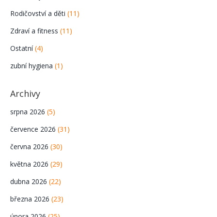
Rodičovství a děti
(11)
Zdraví a fitness
(11)
Ostatní
(4)
zubní hygiena
(1)
Archivy
srpna 2026
(5)
července 2026
(31)
června 2026
(30)
května 2026
(29)
dubna 2026
(22)
března 2026
(23)
února 2026
(25)