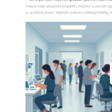
Pokud máte zdravotní pojištění, můžete si nechat vyp
to je běžná praxe. Některé ordinace nabízejí balíčky,