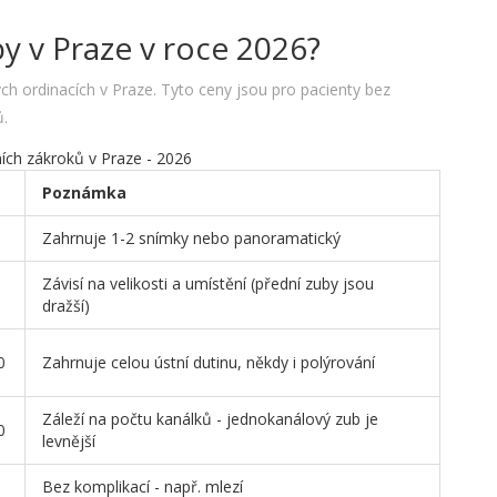
by v Praze v roce 2026?
ch ordinacích v Praze. Tyto ceny jsou pro pacienty bez
ů.
ích zákroků v Praze - 2026
Poznámka
Zahrnuje 1-2 snímky nebo panoramatický
Závisí na velikosti a umístění (přední zuby jsou
dražší)
0
Zahrnuje celou ústní dutinu, někdy i polýrování
Záleží na počtu kanálků - jednokanálový zub je
0
levnější
Bez komplikací - např. mlezí