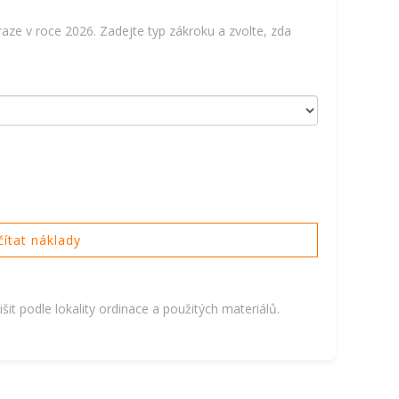
Praze v roce 2026. Zadejte typ zákroku a zvolte, zda
ítat náklady
it podle lokality ordinace a použitých materiálů.