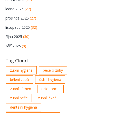
ledna 2026
(27)
prosince 2025
(27)
listopadu 2025
(32)
října 2025
(30)
září 2025
(8)
Tag Cloud
zubní hygiena
péče o zuby
bělení zubů
ústní hygiena
zubní kámen
ortodoncie
zubní péče
zubní lékař
dentální hygiena