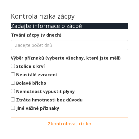
Kontrola rizika zácpy
Zadajte informace o zácpě
Trvání zácpy (v dnech)
Výběr příznaků (vyberte všechny, které jste měli)
Stolice s krví
Neustálé zvracení
Bolavé břicho
Nemožnost vypustit plyny
Ztráta hmotnosti bez důvodu
Jiné vážné příznaky
Zkontrolovat riziko