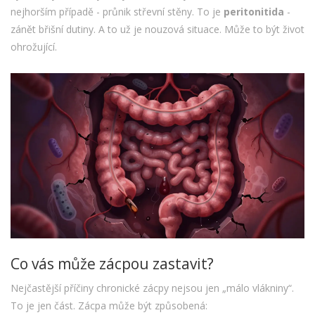
nejhorším případě - průnik střevní stěny. To je
peritonitida
-
zánět břišní dutiny. A to už je nouzová situace. Může to být život
ohrožující.
Co vás může zácpou zastavit?
Nejčastější příčiny chronické zácpy nejsou jen „málo vlákniny“.
To je jen část. Zácpa může být způsobená: