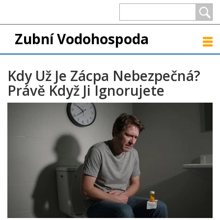
Zubní Vodohospoda
Kdy Už Je Zácpa Nebezpečná?
Právě Když Ji Ignorujete