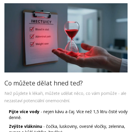
Co můžete dělat hned teď?
Než půjdete k lékaři, můžete udělat něco, co vám pomůže - ale
nezastaví potenciální onemocnění.
Pijte více vody
- nejen kávu a čaj. Více než 1,5 litru čisté vody
denně.
Zvýšte vlákninu
- čočka, luskoviny, ovesné vločky, zelenina,