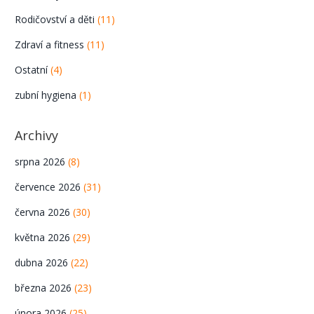
Rodičovství a děti
(11)
Zdraví a fitness
(11)
Ostatní
(4)
zubní hygiena
(1)
Archivy
srpna 2026
(8)
července 2026
(31)
června 2026
(30)
května 2026
(29)
dubna 2026
(22)
března 2026
(23)
února 2026
(25)