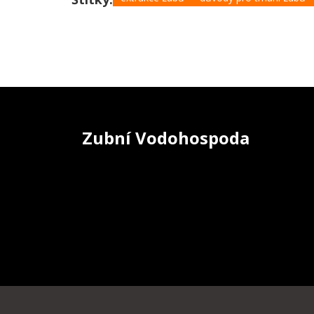
Zubní Vodohospoda