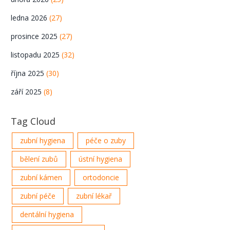
ledna 2026
(27)
prosince 2025
(27)
listopadu 2025
(32)
října 2025
(30)
září 2025
(8)
Tag Cloud
zubní hygiena
péče o zuby
bělení zubů
ústní hygiena
zubní kámen
ortodoncie
zubní péče
zubní lékař
dentální hygiena