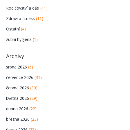
Rodičovství a děti
(11)
Zdraví a fitness
(11)
Ostatní
(4)
zubní hygiena
(1)
Archivy
srpna 2026
(6)
července 2026
(31)
června 2026
(30)
května 2026
(29)
dubna 2026
(22)
března 2026
(23)
února 2026
(25)