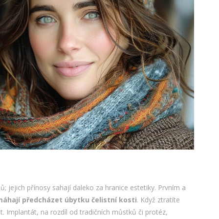
; jejich přínosy sahají daleko za hranice estetiky. Prvním a
áhají předcházet úbytku čelistní kosti
. Když ztratíte
. Implantát, na rozdíl od tradičních můstků či protéz,