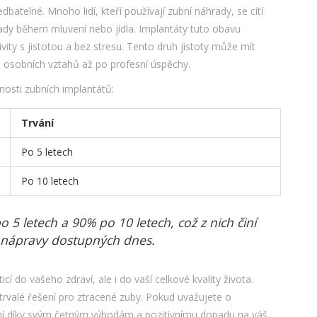
batelné. Mnoho lidí, kteří používají zubní náhrady, se cítí
ady během mluvení nebo jídla. Implantáty tuto obavu
vity s jistotou a bez stresu. Tento druh jistoty může mít
d osobních vztahů až po profesní úspěchy.
nosti zubních implantátů:
Trvání
Po 5 letech
Po 10 letech
5 letech a 90% po 10 letech, což z nich činí
í nápravy dostupných dnes.
icí do vašeho zdraví, ale i do vaší celkové kvality života.
í trvalé řešení pro ztracené zuby. Pokud uvažujete o
ní díky svým četným výhodám a pozitivnímu dopadu na váš