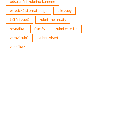
odstranění zubního kamene
estetická stomatologie
bílé zuby
čištění zubů
zubní implantáty
rovnátka
úsměv
zubní estetika
zdraví zubů
zubní zdraví
zubní kaz