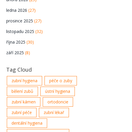
ledna 2026
(27)
prosince 2025
(27)
listopadu 2025
(32)
října 2025
(30)
září 2025
(8)
Tag Cloud
zubní hygiena
péče o zuby
bělení zubů
ústní hygiena
zubní kámen
ortodoncie
zubní péče
zubní lékař
dentální hygiena