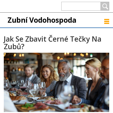
Zubní Vodohospoda
Jak Se Zbavit Černé Tečky Na
Zubů?