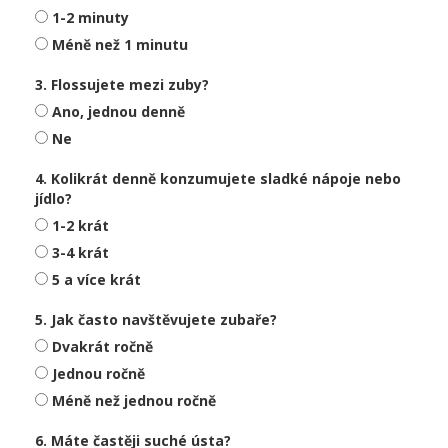
1-2 minuty
Méně než 1 minutu
3. Flossujete mezi zuby?
Ano, jednou denně
Ne
4. Kolikrát denně konzumujete sladké nápoje nebo
jídlo?
1-2 krát
3-4 krát
5 a více krát
5. Jak často navštěvujete zubaře?
Dvakrát ročně
Jednou ročně
Méně než jednou ročně
6. Máte častěji suché ústa?