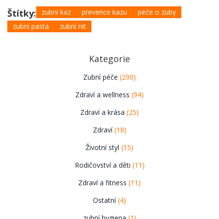
Štítky:
zubní kaz
prevence kazu
péče o zuby
zubní pasta
zubní nit
Kategorie
Zubní péče
(290)
Zdraví a wellness
(94)
Zdraví a krása
(25)
Zdraví
(18)
Životní styl
(15)
Rodičovství a děti
(11)
Zdraví a fitness
(11)
Ostatní
(4)
zubní hygiena
(1)