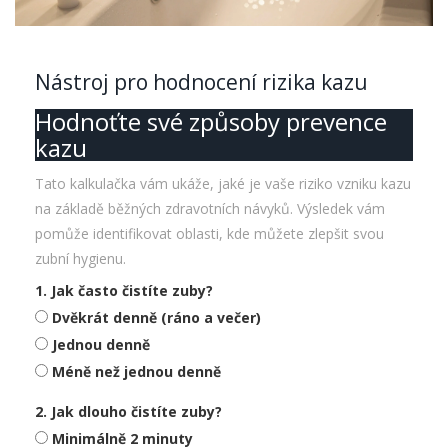
Nástroj pro hodnocení rizika kazu
Hodnoťte své způsoby prevence
kazu
Tato kalkulačka vám ukáže, jaké je vaše riziko vzniku kazu
na základě běžných zdravotních návyků. Výsledek vám
pomůže identifikovat oblasti, kde můžete zlepšit svou
zubní hygienu.
1. Jak často čistíte zuby?
Dvěkrát denně (ráno a večer)
Jednou denně
Méně než jednou denně
2. Jak dlouho čistíte zuby?
Minimálně 2 minuty