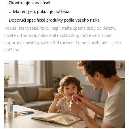
Zkontroluje stav dásní
Udělá rentgen, pokud je potřeba
Doporučí specifické produkty podle vašeho rizika
Pokud jste vysoké riziko (např. máte špatné zuby od dětství,
nosíte ortodoncii, nebo máte cukrovku), může vám zubař
doporučit návštěvy každé 3-4 měsíce. To není přehnané - je to
potřeba.