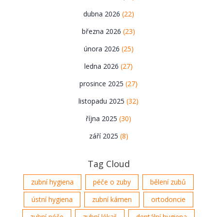
dubna 2026
(22)
března 2026
(23)
února 2026
(25)
ledna 2026
(27)
prosince 2025
(27)
listopadu 2025
(32)
října 2025
(30)
září 2025
(8)
Tag Cloud
zubní hygiena
péče o zuby
bělení zubů
ústní hygiena
zubní kámen
ortodoncie
zubní péče
zubní lékař
dentální hygiena