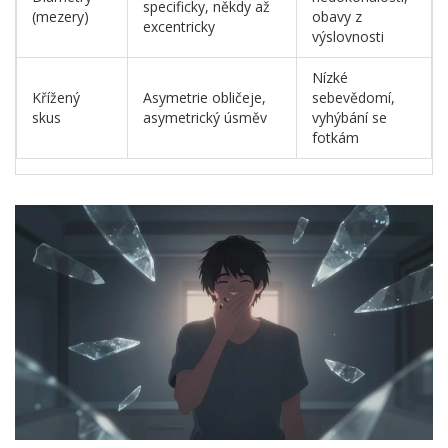
specificky, někdy až
(mezery)
obavy z
excentricky
výslovnosti
Nízké
Křížený
Asymetrie obličeje,
sebevědomí,
skus
asymetrický úsměv
vyhýbání se
fotkám