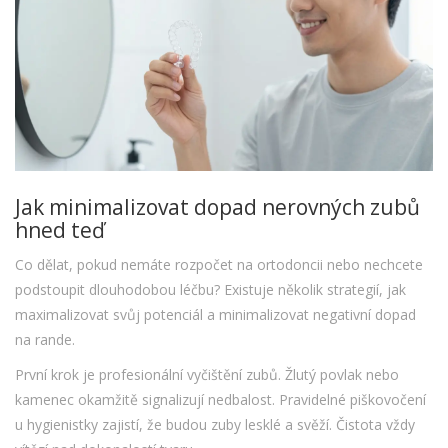
Jak minimalizovat dopad nerovných zubů
hned teď
Co dělat, pokud nemáte rozpočet na ortodoncii nebo nechcete
podstoupit dlouhodobou léčbu? Existuje několik strategií, jak
maximalizovat svůj potenciál a minimalizovat negativní dopad
na rande.
První krok je profesionální vyčištění zubů. Žlutý povlak nebo
kamenec okamžitě signalizují nedbalost. Pravidelné piškovočení
u hygienistky zajistí, že budou zuby lesklé a svěží. Čistota vždy