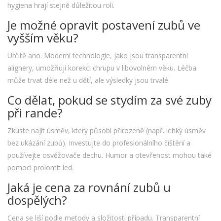
hygiena hrají stejně důležitou roli.
Je možné opravit postavení zubů ve
vyšším věku?
Určitě ano. Moderní technologie, jako jsou transparentní
alignery, umožňují korekci chrupu v libovolném věku. Léčba
může trvat déle než u dětí, ale výsledky jsou trvalé.
Co dělat, pokud se stydím za své zuby
při rande?
Zkuste najít úsměv, který působí přirozeně (např. lehký úsměv
bez ukázání zubů). Investujte do profesionálního čištění a
používejte osvěžovače dechu. Humor a otevřenost mohou také
pomoci prolomit led.
Jaká je cena za rovnání zubů u
dospělých?
Cena se liší podle metody a složitosti případu. Transparentní