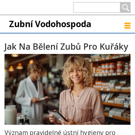
Zubní Vodohospoda
Jak Na Bělení Zubů Pro Kuřáky
Význam pravidelné ústní hygieny pro