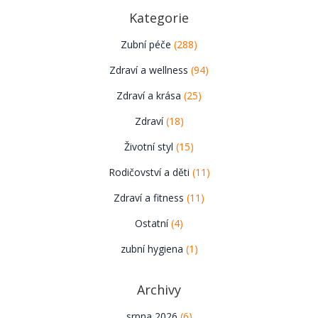
Kategorie
Zubní péče
(288)
Zdraví a wellness
(94)
Zdraví a krása
(25)
Zdraví
(18)
Životní styl
(15)
Rodičovství a děti
(11)
Zdraví a fitness
(11)
Ostatní
(4)
zubní hygiena
(1)
Archivy
srpna 2026
(6)