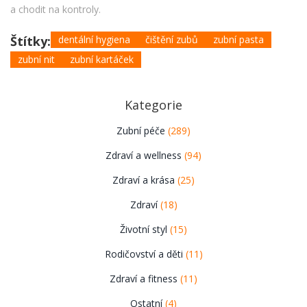
a chodit na kontroly.
Štítky:
dentální hygiena
čištění zubů
zubní pasta
zubní nit
zubní kartáček
Kategorie
Zubní péče
(289)
Zdraví a wellness
(94)
Zdraví a krása
(25)
Zdraví
(18)
Životní styl
(15)
Rodičovství a děti
(11)
Zdraví a fitness
(11)
Ostatní
(4)