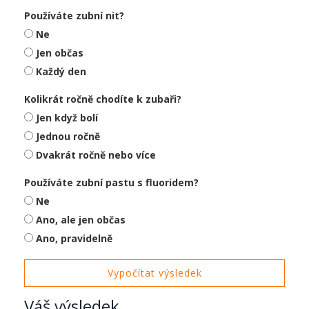
Používáte zubní nit?
Ne
Jen občas
Každý den
Kolikrát ročně chodíte k zubaři?
Jen když bolí
Jednou ročně
Dvakrát ročně nebo více
Používáte zubní pastu s fluoridem?
Ne
Ano, ale jen občas
Ano, pravidelně
Vypočítat výsledek
Váš výsledek