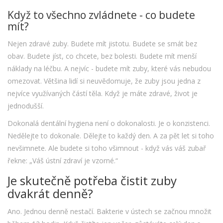
Když to všechno zvládnete - co budete
mít?
Nejen zdravé zuby. Budete mít jistotu. Budete se smát bez
obav. Budete jíst, co chcete, bez bolesti. Budete mít menší
náklady na léčbu. A nejvíc - budete mít zuby, které vás nebudou
omezovat. Většina lidí si neuvědomuje, že zuby jsou jedna z
nejvíce využívaných částí těla. Když je máte zdravé, život je
jednodušší.
Dokonalá dentální hygiena není o dokonalosti. Je o konzistenci.
Nedělejte to dokonale. Dělejte to každý den. A za pět let si toho
nevšimnete. Ale budete si toho všimnout - když vás váš zubař
řekne: „Váš ústní zdraví je vzorné.“
Je skutečně potřeba čistit zuby
dvakrát denně?
Ano. Jednou denně nestačí. Bakterie v ústech se začnou množit