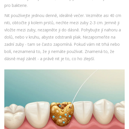
pro bakterie.
Nit používejte jednou denně, ideálně večer. Vezměte asi 40 cm
niti, obtočte ji kolem prstů, nechte mezi zuby 2-3 cm. Jemně ji
vložte mezi zuby, nezapněte ji do dásně. Pohybujte jí nahoru a
dolů, nebo v kruhu, abyste odstranili plak. Nezapomeňte na
zadní zuby - tam se často zapomíná. Pokud vám nit trhá nebo
bolí, neznamená to, že ji nemáte používat. Znamená to, že
dásně mají zánět - a právě nit je to, co ho zlepší.