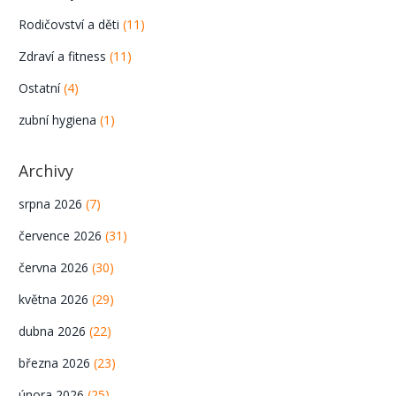
Rodičovství a děti
(11)
Zdraví a fitness
(11)
Ostatní
(4)
zubní hygiena
(1)
Archivy
srpna 2026
(7)
července 2026
(31)
června 2026
(30)
května 2026
(29)
dubna 2026
(22)
března 2026
(23)
února 2026
(25)