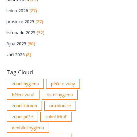
ledna 2026
(27)
prosince 2025
(27)
listopadu 2025
(32)
října 2025
(30)
září 2025
(8)
Tag Cloud
zubní hygiena
péče o zuby
bělení zubů
ústní hygiena
zubní kámen
ortodoncie
zubní péče
zubní lékař
dentální hygiena