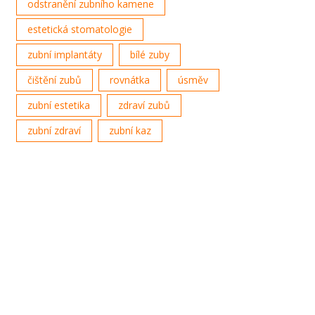
odstranění zubního kamene
estetická stomatologie
zubní implantáty
bílé zuby
čištění zubů
rovnátka
úsměv
zubní estetika
zdraví zubů
zubní zdraví
zubní kaz