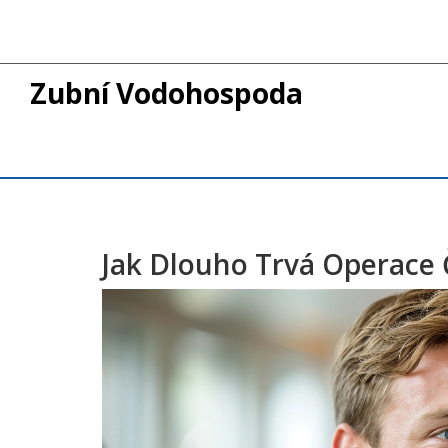
Zubní Vodohospoda
Jak Dlouho Trvá Operace Č