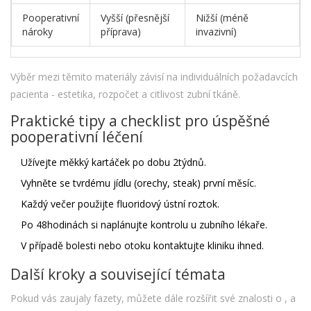
Pooperativní
Vyšší (přesnější
Nižší (méně
nároky
příprava)
invazivní)
Výběr mezi těmito materiály závisí na individuálních požadavcích
pacienta - estetika, rozpočet a citlivost zubní tkáně.
Praktické tipy a checklist pro úspěšné
pooperativní léčení
Užívejte měkký kartáček po dobu 2týdnů.
Vyhněte se tvrdému jídlu (orechy, steak) první měsíc.
Každý večer použijte fluoridový ústní roztok.
Po 48hodinách si naplánujte kontrolu u zubního lékaře.
V případě bolesti nebo otoku kontaktujte kliniku ihned.
Další kroky a související témata
Pokud vás zaujaly fazety, můžete dále rozšířit své znalosti o
,
a