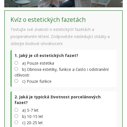
Kvíz o estetických fazetách
Testujte své znalosti o estetických fazetách a
pooperativním léčení. Zodpovězte následující otázky a
získejte bodové ohodnocení.
1. Jaký je cíl estetických fazet?
a) Pouze estetika
b) Obnova estetiky, funkce a často i odstranění
citlivosti
c) Pouze funkce
2. Jaká je typická životnost porcelánových
fazet?
a) 5-7 let
b) 10-15 let
c) 20-25 let