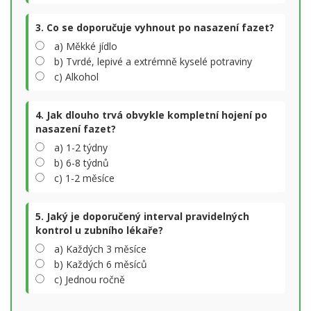
3. Co se doporučuje vyhnout po nasazení fazet?
a) Měkké jídlo
b) Tvrdé, lepivé a extrémně kyselé potraviny
c) Alkohol
4. Jak dlouho trvá obvykle kompletní hojení po
nasazení fazet?
a) 1-2 týdny
b) 6-8 týdnů
c) 1-2 měsíce
5. Jaký je doporučený interval pravidelných
kontrol u zubního lékaře?
a) Každých 3 měsíce
b) Každých 6 měsíců
c) Jednou ročně