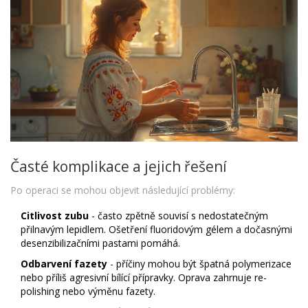
Časté komplikace a jejich řešení
Po operaci se mohou objevit následující problémy:
Citlivost zubu
- často zpětně souvisí s nedostatečným
přilnavým lepidlem. Ošetření fluoridovým gélem a dočasnými
desenzibilizačními pastami pomáhá.
Odbarvení fazety
- příčiny mohou být špatná polymerizace
nebo příliš agresivní bílící přípravky. Oprava zahrnuje re-
polishing nebo výměnu fazety.