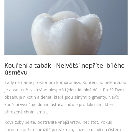
Kouření a tabák - Největší nepřítel bílého
úsměvu
Tady nemáme prostor pro kompromisy. Kouření po bělení zubů
je absolutně zakázáno alespoň týden, ideálně déle. Proč? Dým
obsahuje nikotin a dehet, které jsou silnými pigmenty. Navíc
kouření vysušuje dutinu ústní a snižuje produkci slin, které
přirozeně chrání smalt.
Když zuby bělíte, odstraníte vnější vrstvu nečistot. Pokud
začnete kouřit okamžitě po zákroku, saze se usadí na čistém