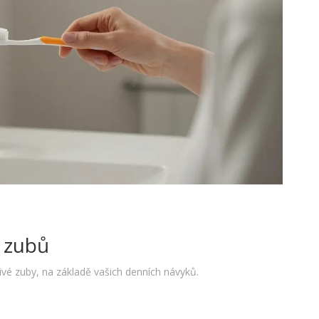
i zubů
ivé zuby, na základě vašich denních návyků.