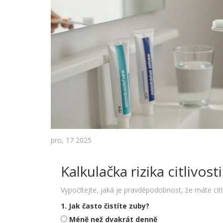
pro, 17 2025
Kalkulačka rizika citlivost
Vypočítejte, jaká je pravděpodobnost, že máte citl
1. Jak často čistíte zuby?
Méně než dvakrát denně