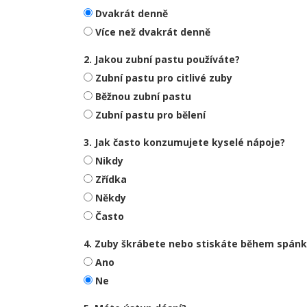
Dvakrát denně
Více než dvakrát denně
2. Jakou zubní pastu používáte?
Zubní pastu pro citlivé zuby
Běžnou zubní pastu
Zubní pastu pro bělení
3. Jak často konzumujete kyselé nápoje?
Nikdy
Zřídka
Někdy
Často
4. Zuby škrábete nebo stiskáte během spán
Ano
Ne