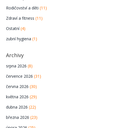
Rodičovství a děti
(11)
Zdraví a fitness
(11)
Ostatní
(4)
zubní hygiena
(1)
Archivy
srpna 2026
(8)
července 2026
(31)
června 2026
(30)
května 2026
(29)
dubna 2026
(22)
března 2026
(23)
února 2026
(25)