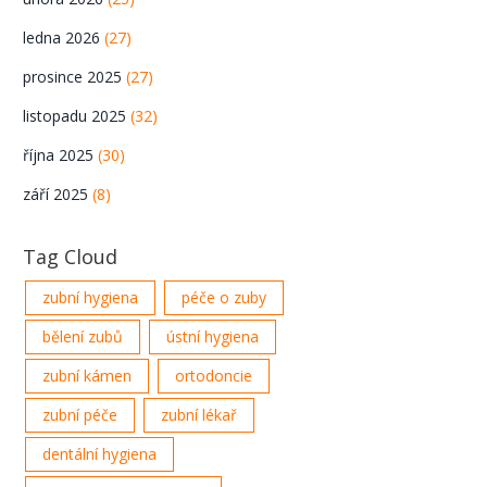
ledna 2026
(27)
prosince 2025
(27)
listopadu 2025
(32)
října 2025
(30)
září 2025
(8)
Tag Cloud
zubní hygiena
péče o zuby
bělení zubů
ústní hygiena
zubní kámen
ortodoncie
zubní péče
zubní lékař
dentální hygiena