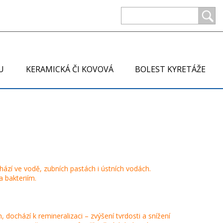
U
KERAMICKÁ ČI KOVOVÁ
BOLEST KYRETÁŽE
chází ve vodě, zubních pastách i ústních vodách.
a bakteriím.
, dochází k remineralizaci – zvýšení tvrdosti a snížení