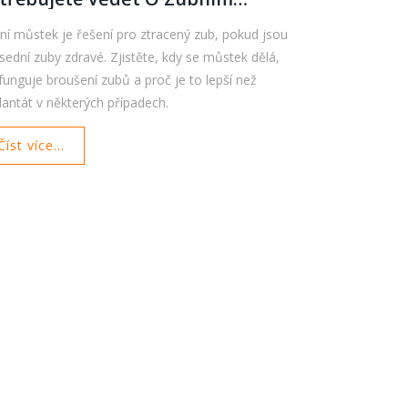
ůstku
ní můstek je řešení pro ztracený zub, pokud jsou
sední zuby zdravé. Zjistěte, kdy se můstek dělá,
 funguje broušení zubů a proč je to lepší než
lantát v některých případech.
Číst více...