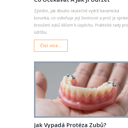
Zjistěte, jak dlouho skutečně vydrží keramická
korunka, co ovlivňuje její životnost a proč je správ
broušení zubů klíčem k úspěchu. Praktické rady pr
údržbu.
Číst více...
Jak Vypadá Protéza Zubů?