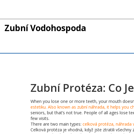
Zubní Vodohospoda
Zubní Protéza: Co Je
When you lose one or more teeth, your mouth doesn’
estetiku
. Also known as
zubní náhrada
, it helps you 
seniors, but that’s not true. People of all ages lose
few visits.
There are two main types:
celková protéza
,
náhrada v
Celková protéza je vhodná, když jste ztratili všechny 