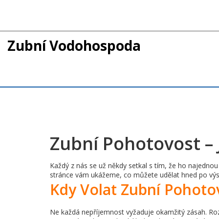
Zubní Vodohospoda
Zubní Pohotovost –
Každý z nás se už někdy setkal s tím, že ho najedno
stránce vám ukážeme, co můžete udělat hned po výsky
Kdy Volat Zubní Pohoto
Ne každá nepříjemnost vyžaduje okamžitý zásah. Roz