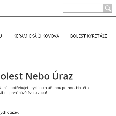
U
KERAMICKÁ ČI KOVOVÁ
BOLEST KYRETÁŽE
Bolest Nebo Úraz
šlení – potřebujete rychlou a účinnou pomoc. Na této
it na první návštěvu u zubaře.
ých otázek: