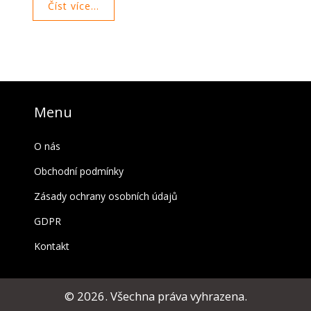
Číst více...
prevenci dalších problémů.
Menu
O nás
Obchodní podmínky
Zásady ochrany osobních údajů
GDPR
Kontakt
© 2026. Všechna práva vyhrazena.