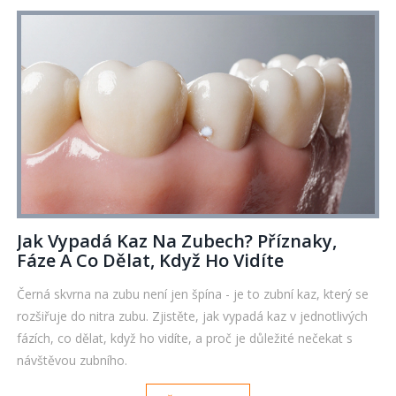
Jak Vypadá Kaz Na Zubech? Příznaky,
Fáze A Co Dělat, Když Ho Vidíte
Černá skvrna na zubu není jen špína - je to zubní kaz, který se
rozšiřuje do nitra zubu. Zjistěte, jak vypadá kaz v jednotlivých
fázích, co dělat, když ho vidíte, a proč je důležité nečekat s
návštěvou zubního.