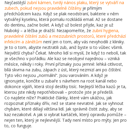
Nejčastější
zubní kámen
,
tvrdý nános plaku, který se vytváří na
zubech, pokud nejsou pravidelně čištěny
je přímým
předchůdcem kazu. Když se plak neodstraní, bakterie v něm
vytvářejí kyselinu, která pomalu rozkládá email. Až se dostane
do dentinu, začne bolet. A když už bolest přijde, kaz je už
hluboký – a léčba je dražší. Nezapomeňte, že
zubní hygiena
,
pravidelné čištění zubů a mezizubních prostorů, které předchází
infekcím a zánětům
není jen o tom, aby vás nevyhodili z kliniky.
Je to o tom, abyste neztratili zub, aniž byste si to vůbec všimli.
Největší chyba? Čekat. Mnoho lidí si myslí, že když to nebolí, tak
je všechno v pořádku. Ale kaz se neobjeví najednou – vzniká
měsíce, někdy i roky. První příznaky jsou jemné: lehká citlivost,
bílá skvrna na zubu, zápach z úst, který nezmizí ani po čištění.
Tyto věci nejsou „normální“. Jsou varováním. A když je
ignorujete, končíte u zubaře s návrhem na root kanál nebo
dokonce výplň, která stojí desítky tisíc. Nejlepší léčba kazů je ta,
kterou jste nikdy nepotřebovali – protože jste je předešli.
Co najdete níže? Praktické články, které vám ukážou, jak
rozpoznat příznaky dřív, než se stane nevratné. Jak se vyhnout
chybám, které dělají většina lidí. Jak správně čistit zuby, aby se
kaz nezakotvil. A jak si vybrat kartáček, který opravdu pomůže –
nejen ten, který je nejlevnější. Tady není místo pro mýty. Jen pro
to, co funguje.