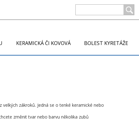
U
KERAMICKÁ ČI KOVOVÁ
BOLEST KYRETÁŽE
ez velkých zákroků. Jedná se o tenké keramické nebo
chcete změnit tvar nebo barvu několika zubů