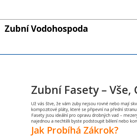
Zubní Vodohospoda
Zubní Fasety – Vše,
Už vás štve, že vám zuby nejsou rovné nebo mají skvr
kompozitové pláty, které se připevní na přední stranu
Fasety jsou ideální pro opravu drobných vad – mezer
najednou a nechtěli byste podstoupit bělení nebo koru
Jak Probíhá Zákrok?