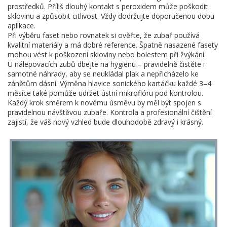
prostředků. Příliš dlouhý kontakt s peroxidem může poškodit
sklovinu a způsobit citlivost. Vždy dodržujte doporučenou dobu
aplikace.
Při výběru faset nebo rovnatek si ověřte, že zubař používá
kvalitní materiály a má dobré reference. Špatně nasazené fasety
mohou vést k poškození skloviny nebo bolestem při žvýkání.
U nálepovacích zubů dbejte na hygienu – pravidelně čistěte i
samotné náhrady, aby se neukládal plak a nepřicházelo ke
zánětům dásní. Výměna hlavice sonického kartáčku každé 3–4
měsíce také pomůže udržet ústní mikroflóru pod kontrolou.
Každý krok směrem k novému úsměvu by měl být spojen s
pravidelnou návštěvou zubaře. Kontrola a profesionální čištění
zajistí, že váš nový vzhled bude dlouhodobě zdravý i krásný.