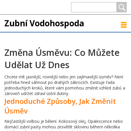
Zubní Vodohospoda
Změna Úsměvu: Co Můžete
Udělat Už Dnes
Chcete mít jasnější, rovnější nebo jen zajímavější úsměv? Není
potřeba hned sáhnout po drahých zákrocích. Existuje řada
jednoduchých kroků, které vám pomohou změnit vzhled zubů a
zároveň udržet zdraví ústní dutiny.
Jednoduché Způsoby, Jak Změnit
Úsměv
Nejčastější volbou je bělení. Kokosový olej, Opalescence nebo
domácí zubní pasty mohou zesvětlit sklovinu během několika