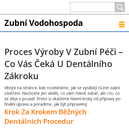
Zubní Vodohospoda
Proces Výroby V Zubní Péči –
Co Vás Čeká U Dentálního
Zákroku
Vítejte na stránce, kde rozebíráme, jak se vyrábějí různé zubní
ošetření. Nechcete jen vědět, co vám řekne zubař, ale i to, co
se děje v pozadí. Proto si ukážeme hlavní kroky od přípravy po
finální úpravu a poradíme, jak být připravený.
Krok Za Krokem Běžných
Dentálních Procedur