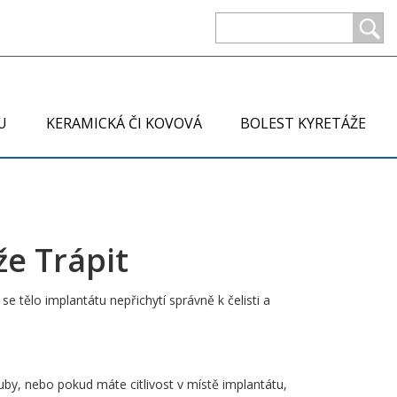
U
KERAMICKÁ ČI KOVOVÁ
BOLEST KYRETÁŽE
že Trápit
e tělo implantátu nepřichytí správně k čelisti a
zuby, nebo pokud máte citlivost v místě implantátu,