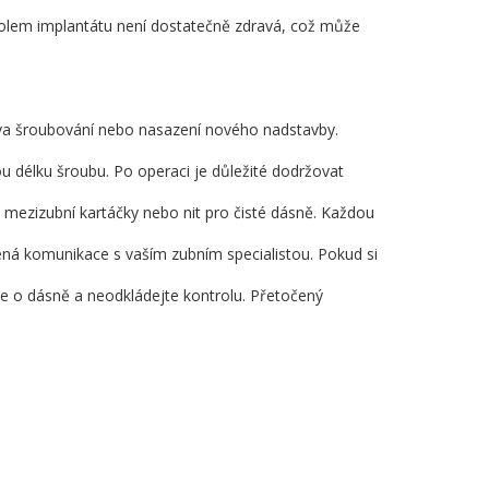
 kolem implantátu není dostatečně zdravá, což může
rava šroubování nebo nasazení nového nadstavby.
u délku šroubu. Po operaci je důležité dodržovat
 mezizubní kartáčky nebo nit pro čisté dásně. Každou
vřená komunikace s vaším zubním specialistou. Pokud si
e o dásně a neodkládejte kontrolu. Přetočený