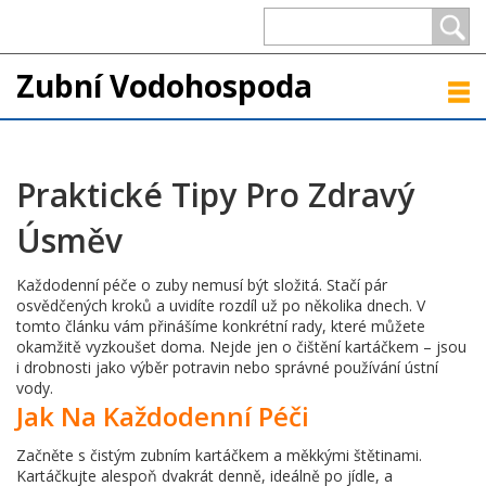
Zubní Vodohospoda
Praktické Tipy Pro Zdravý
Úsměv
Každodenní péče o zuby nemusí být složitá. Stačí pár
osvědčených kroků a uvidíte rozdíl už po několika dnech. V
tomto článku vám přinášíme konkrétní rady, které můžete
okamžitě vyzkoušet doma. Nejde jen o čištění kartáčkem – jsou
i drobnosti jako výběr potravin nebo správné používání ústní
vody.
Jak Na Každodenní Péči
Začněte s čistým zubním kartáčkem a měkkými štětinami.
Kartáčkujte alespoň dvakrát denně, ideálně po jídle, a