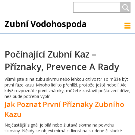
Zubní Vodohospoda
Počínající Zubní Kaz –
Příznaky, Prevence A Rady
Všimli jste si na zubu skvrnu nebo lehkou citlivost? To může být
první fáze kazu. Mnoho lidí to přehlíží, protože ještě nebolí. Ale
když rozpoznáte první známky, můžete zastavit poškození dříve,
než bude potřeba výplň.
Jak Poznat První Příznaky Zubního
Kazu
Nejčastější signál je bílá nebo žlutavá skvrna na povrchu
skloviny. Někdy se objeví mírná citlivost na studené či sladké