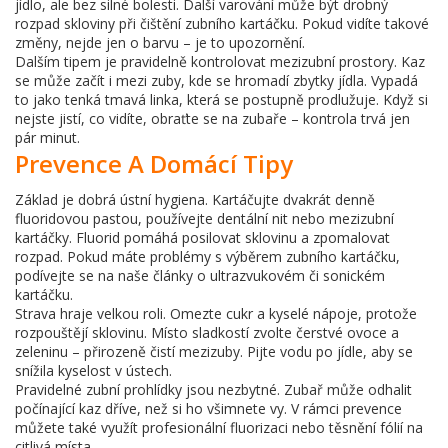
jídlo, ale bez silné bolesti. Další varování může být drobný
rozpad skloviny při čištění zubního kartáčku. Pokud vidíte takové
změny, nejde jen o barvu – je to upozornění.
Dalším tipem je pravidelně kontrolovat mezizubní prostory. Kaz
se může začít i mezi zuby, kde se hromadí zbytky jídla. Vypadá
to jako tenká tmavá linka, která se postupně prodlužuje. Když si
nejste jistí, co vidíte, obraťte se na zubaře – kontrola trvá jen
pár minut.
Prevence A Domácí Tipy
Základ je dobrá ústní hygiena. Kartáčujte dvakrát denně
fluoridovou pastou, používejte dentální nit nebo mezizubní
kartáčky. Fluorid pomáhá posilovat sklovinu a zpomalovat
rozpad. Pokud máte problémy s výběrem zubního kartáčku,
podívejte se na naše články o ultrazvukovém či sonickém
kartáčku.
Strava hraje velkou roli. Omezte cukr a kyselé nápoje, protože
rozpouštějí sklovinu. Místo sladkostí zvolte čerstvé ovoce a
zeleninu – přirozeně čistí mezizuby. Pijte vodu po jídle, aby se
snížila kyselost v ústech.
Pravidelné zubní prohlídky jsou nezbytné. Zubař může odhalit
počínající kaz dříve, než si ho všimnete vy. V rámci prevence
můžete také využít profesionální fluorizaci nebo těsnění fólií na
citlivá místa.