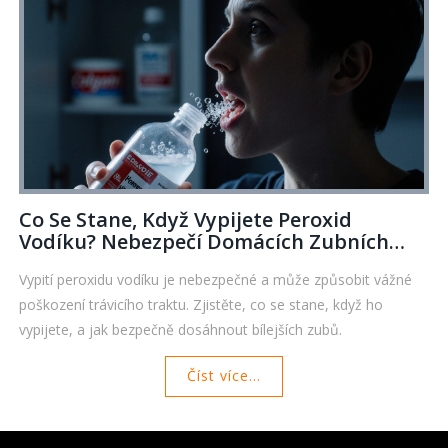
Co Se Stane, Když Vypijete Peroxid
Vodíku? Nebezpečí Domácích Zubních
Bělících Prostředků
Vypití peroxidu vodíku je nebezpečné a může způsobit vážné
poškození trávicího traktu. Zjistěte, co se stane, když ho
vypijete, a jak bezpečně dosáhnout bílejších zubů.
Číst více...