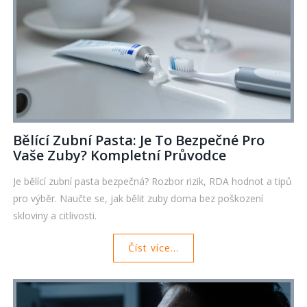
Bělící Zubní Pasta: Je To Bezpečné Pro
Vaše Zuby? Kompletní Průvodce
Je bělící zubní pasta bezpečná? Rozbor rizik, RDA hodnot a tipů
pro výběr. Naučte se, jak bělit zuby doma bez poškození
skloviny a citlivosti.
Číst více...