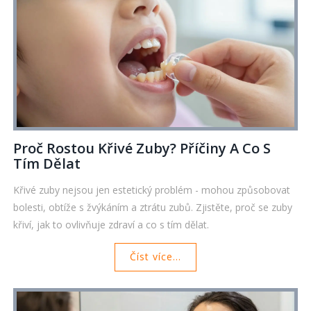
Proč Rostou Křivé Zuby? Příčiny A Co S
Tím Dělat
Křivé zuby nejsou jen estetický problém - mohou způsobovat
bolesti, obtíže s žvýkáním a ztrátu zubů. Zjistěte, proč se zuby
křiví, jak to ovlivňuje zdraví a co s tím dělat.
Číst více...