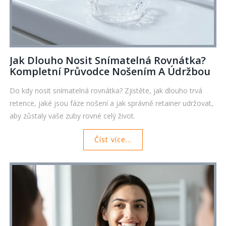
Jak Dlouho Nosit Snímatelná Rovnátka?
Kompletní Průvodce Nošením A Údržbou
Do kdy nosit snímatelná rovnátka? Zjistěte, jak dlouho trvá
retence, jaké jsou fáze nošení a jak správně retainer udržovat,
aby zůstaly vaše zuby rovné celý život.
Číst více...