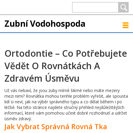
Zubní Vodohospoda
Ortodontie – Co Potřebujete
Vědět O Rovnátkách A
Zdravém Úsměvu
Už vás nebaví, že jsou zuby mírně šikmé nebo máte mezery
mezi nimi? Rovnátka mohou tenhle problém vyřešit, ale spousta
lidí si neví, jak na výběr správného typu a co dělat během i po
léčbě. Na této stránce najdete stručný přehled nejdůležitějších
informací, které vám pomohou učinit dobré rozhodnutí a udržet
úsměv zdravý.
Jak Vybrat Správná Rovná Tka