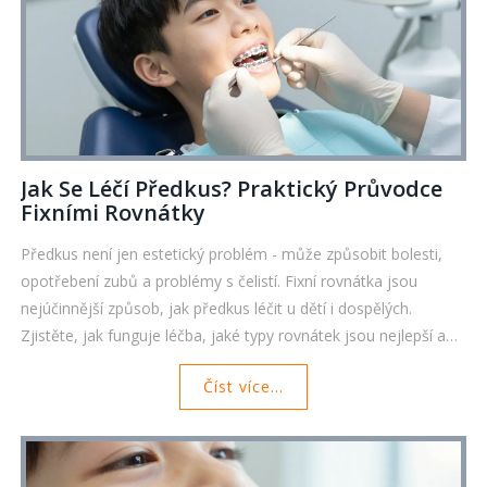
Jak Se Léčí Předkus? Praktický Průvodce
Fixními Rovnátky
Předkus není jen estetický problém - může způsobit bolesti,
opotřebení zubů a problémy s čelistí. Fixní rovnátka jsou
nejúčinnější způsob, jak předkus léčit u dětí i dospělých.
Zjistěte, jak funguje léčba, jaké typy rovnátek jsou nejlepší a
kolik to stojí.
Číst více...