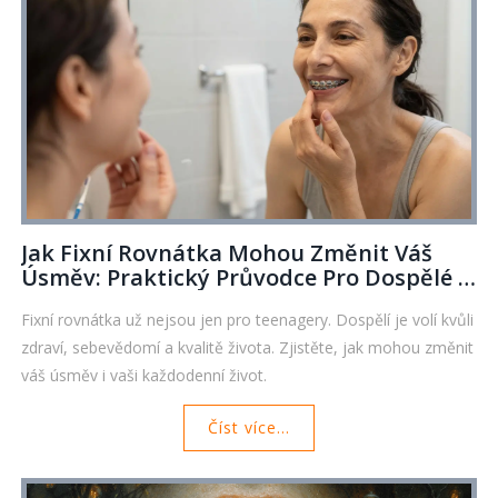
Jak Fixní Rovnátka Mohou Změnit Váš
Úsměv: Praktický Průvodce Pro Dospělé I
Teenagery
Fixní rovnátka už nejsou jen pro teenagery. Dospělí je volí kvůli
zdraví, sebevědomí a kvalitě života. Zjistěte, jak mohou změnit
váš úsměv i vaši každodenní život.
Číst více...