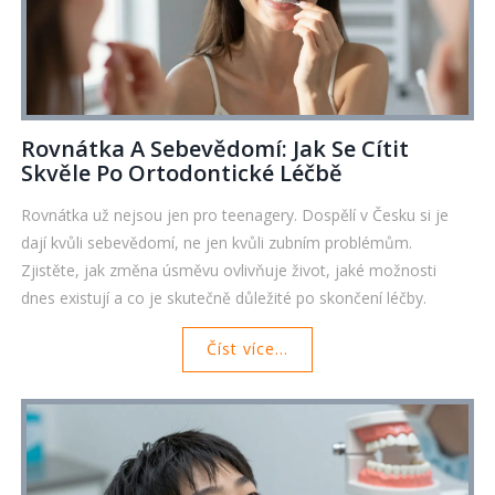
Rovnátka A Sebevědomí: Jak Se Cítit
Skvěle Po Ortodontické Léčbě
Rovnátka už nejsou jen pro teenagery. Dospělí v Česku si je
dají kvůli sebevědomí, ne jen kvůli zubním problémům.
Zjistěte, jak změna úsměvu ovlivňuje život, jaké možnosti
dnes existují a co je skutečně důležité po skončení léčby.
Číst více...