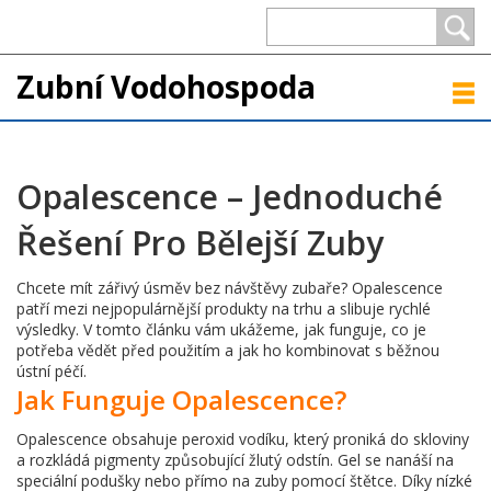
Zubní Vodohospoda
Opalescence – Jednoduché
Řešení Pro Bělejší Zuby
Chcete mít zářivý úsměv bez návštěvy zubaře? Opalescence
patří mezi nejpopulárnější produkty na trhu a slibuje rychlé
výsledky. V tomto článku vám ukážeme, jak funguje, co je
potřeba vědět před použitím a jak ho kombinovat s běžnou
ústní péčí.
Jak Funguje Opalescence?
Opalescence obsahuje peroxid vodíku, který proniká do skloviny
a rozkládá pigmenty způsobující žlutý odstín. Gel se nanáší na
speciální podušky nebo přímo na zuby pomocí štětce. Díky nízké