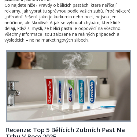
Co najdete níže? Pravdy o bělících pastách, které neříkají
reklamy. Jak vybrat tu správnou podle vašich zubů. Proč některé
„přírodní“ řešení, jako je kurkumin nebo ocet, nejsou jen
neúčinné, ale škodlivé. A jak se vyhnout chybám, které lidé
dělají, když si myslí, že bělící pasta je odpovědí na všechno.
Všechny informace jsou založené na reálných případech a
výsledcích – ne na marketingových slibech.
Recenze: Top 5 Bělících Zubních Past Na
Trhu V Roce 2025