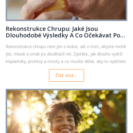
Rekonstrukce Chrupu: Jaké Jsou
Dlouhodobé Výsledky A Co Očekávat Po
Létech
Rekonstrukce chrupu není jen o kráse, ale o tom, abyste mohli
jíst, mluvit a smát po desítkách let. Zjistěte, jak dlouho vydrží
implantáty, protézy a mosty a co musíte dělat, aby to vydrželo.
Číst více...