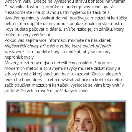
3‑ročním věku. Dbejte na vyváženou stravu bohatou na vitamín
D, vápník a fosfor – pomůže to udržet pevný zubní aparát.
Nezapomeňte i na správnou ústní hygienu: kartáčujte si
dva‑třetiny minuty dvakrát denně, používejte mezizubní kartáčky
nebo nitě a doplňte ústní vodou s antibakteriálními vlastnostmi.
Když budete pečovat o dásně, snížíte riziko jejich zánětu, který
může mezery zvětšovat.
Pokud vás zajímá více informací, mrkněte na náš článek
Nejčastější chyby při péči o zuby, které ovlivňují jejich
postavení
. Tam najdete tipy, co nedělat, aby se mezery
neprohlubovaly.
Mezery mezi zuby nejsou neřešitelný problém. S pomocí
moderních metod a správnými návyky můžete získat rovný a
zdravý úsměv, který vás bude bavit ukazovat. Zkuste alespoň
jeden tip hned dnes – třeba navštívit zubaře na kontrolu nebo
začít používat mezizubní kartáček. Výsledek se vám brzy vrátí v
podobě čistých a rovně uspořádaných zubů.