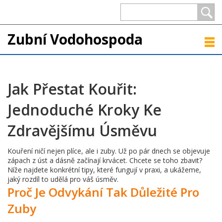
Zubní Vodohospoda
Jak Přestat Kouřit:
Jednoduché Kroky Ke
Zdravějšímu Úsměvu
Kouření ničí nejen plíce, ale i zuby. Už po pár dnech se objevuje
zápach z úst a dásně začínají krvácet. Chcete se toho zbavit?
Níže najdete konkrétní tipy, které fungují v praxi, a ukážeme,
jaký rozdíl to udělá pro váš úsměv.
Proč Je Odvykání Tak Důležité Pro
Zuby