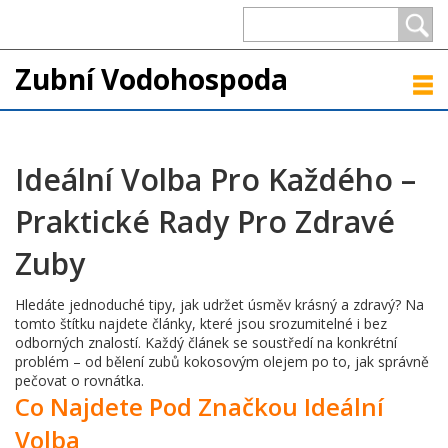
Zubní Vodohospoda
Ideální Volba Pro Každého –
Praktické Rady Pro Zdravé
Zuby
Hledáte jednoduché tipy, jak udržet úsměv krásný a zdravý? Na
tomto štítku najdete články, které jsou srozumitelné i bez
odborných znalostí. Každý článek se soustředí na konkrétní
problém – od bělení zubů kokosovým olejem po to, jak správně
pečovat o rovnátka.
Co Najdete Pod Značkou Ideální
Volba