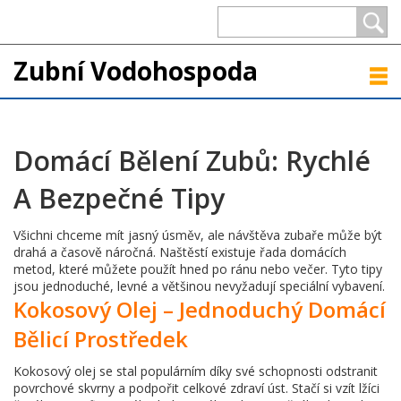
Zubní Vodohospoda
Domácí Bělení Zubů: Rychlé
A Bezpečné Tipy
Všichni chceme mít jasný úsměv, ale návštěva zubaře může být
drahá a časově náročná. Naštěstí existuje řada domácích
metod, které můžete použít hned po ránu nebo večer. Tyto tipy
jsou jednoduché, levné a většinou nevyžadují speciální vybavení.
Kokosový Olej – Jednoduchý Domácí
Bělicí Prostředek
Kokosový olej se stal populárním díky své schopnosti odstranit
povrchové skvrny a podpořit celkové zdraví úst. Stačí si vzít lžíci